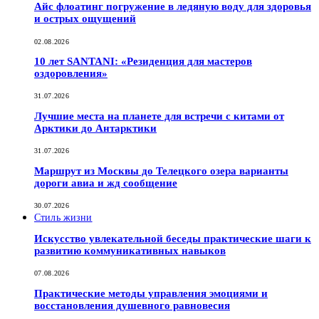
Айс флоатинг погружение в ледяную воду для здоровья
и острых ощущений
02.08.2026
10 лет SANTANI: «Резиденция для мастеров
оздоровления»
31.07.2026
Лучшие места на планете для встречи с китами от
Арктики до Антарктики
31.07.2026
Маршрут из Москвы до Телецкого озера варианты
дороги авиа и жд сообщение
30.07.2026
Стиль жизни
Искусство увлекательной беседы практические шаги к
развитию коммуникативных навыков
07.08.2026
Практические методы управления эмоциями и
восстановления душевного равновесия