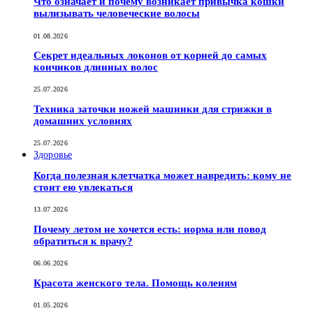
Что означает и почему возникает привычка кошки
вылизывать человеческие волосы
01.08.2026
Секрет идеальных локонов от корней до самых
кончиков длинных волос
25.07.2026
Техника заточки ножей машинки для стрижки в
домашних условиях
25.07.2026
Здоровье
Когда полезная клетчатка может навредить: кому не
стоит ею увлекаться
13.07.2026
Почему летом не хочется есть: норма или повод
обратиться к врачу?
06.06.2026
Красота женского тела. Помощь коленям
01.05.2026