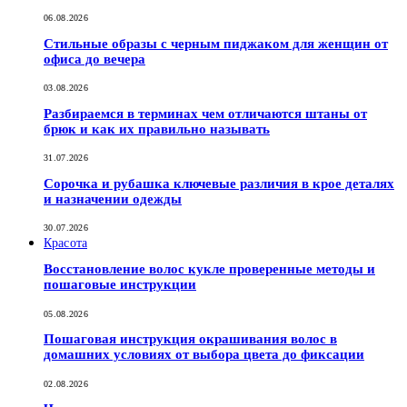
06.08.2026
Стильные образы с черным пиджаком для женщин от
офиса до вечера
03.08.2026
Разбираемся в терминах чем отличаются штаны от
брюк и как их правильно называть
31.07.2026
Сорочка и рубашка ключевые различия в крое деталях
и назначении одежды
30.07.2026
Красота
Восстановление волос кукле проверенные методы и
пошаговые инструкции
05.08.2026
Пошаговая инструкция окрашивания волос в
домашних условиях от выбора цвета до фиксации
02.08.2026