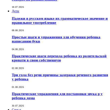
18.07.2026
Дети
Падежи в русском языке их грамматическое значение и
правильное употребление
08.08.2026
Простые шаги и упражнения для обучения ребенка
написанию букв
04.08.2026
Практические шаги перехода ребенка из родительской
кровати в свою собственную
02.08.2026
Три года без речи причины задержки речевого развития
у ребенка
01.08.2026
Практические упражнения для постановки звука р у
ребенка дома
30.07.2026
Семья