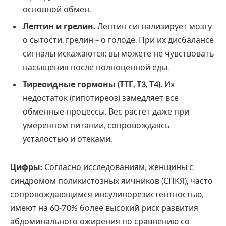
основной обмен.
Лептин и грелин.
Лептин сигнализирует мозгу
о сытости, грелин – о голоде. При их дисбалансе
сигналы искажаются: вы можете не чувствовать
насыщения после полноценной еды.
Тиреоидные гормоны (ТТГ, Т3, Т4).
Их
недостаток (гипотиреоз) замедляет все
обменные процессы. Вес растет даже при
умеренном питании, сопровождаясь
усталостью и отеками.
Цифры:
Согласно исследованиям, женщины с
синдромом поликистозных яичников (СПКЯ), часто
сопровождающимся инсулинорезистентностью,
имеют на 60-70% более высокий риск развития
абдоминального ожирения по сравнению со