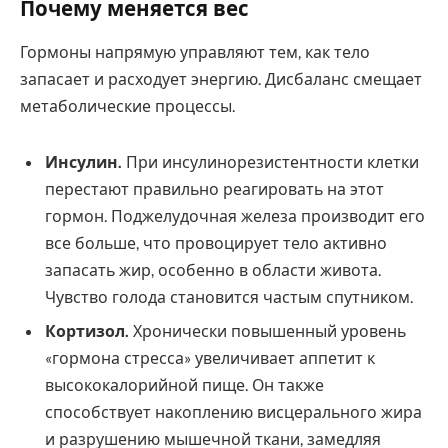
Почему меняется вес
Гормоны напрямую управляют тем, как тело
запасает и расходует энергию. Дисбаланс смещает
метаболические процессы.
Инсулин.
При инсулинорезистентности клетки
перестают правильно реагировать на этот
гормон. Поджелудочная железа производит его
все больше, что провоцирует тело активно
запасать жир, особенно в области живота.
Чувство голода становится частым спутником.
Кортизол.
Хронически повышенный уровень
«гормона стресса» увеличивает аппетит к
высококалорийной пище. Он также
способствует накоплению висцерального жира
и разрушению мышечной ткани, замедляя