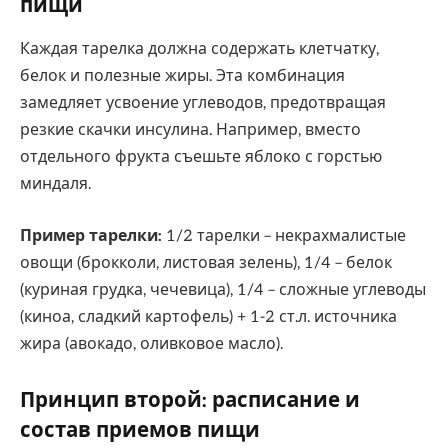
пищи
Каждая тарелка должна содержать клетчатку,
белок и полезные жиры. Эта комбинация
замедляет усвоение углеводов, предотвращая
резкие скачки инсулина. Например, вместо
отдельного фрукта съешьте яблоко с горстью
миндаля.
Пример тарелки:
1/2 тарелки – некрахмалистые
овощи (брокколи, листовая зелень), 1/4 – белок
(куриная грудка, чечевица), 1/4 – сложные углеводы
(киноа, сладкий картофель) + 1-2 ст.л. источника
жира (авокадо, оливковое масло).
Принцип второй: расписание и
состав приемов пищи