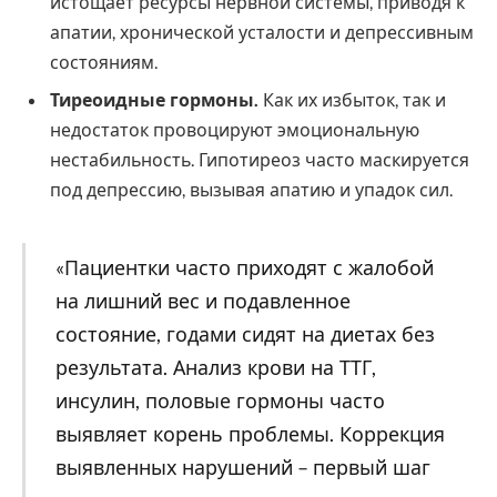
истощает ресурсы нервной системы, приводя к
апатии, хронической усталости и депрессивным
состояниям.
Тиреоидные гормоны.
Как их избыток, так и
недостаток провоцируют эмоциональную
нестабильность. Гипотиреоз часто маскируется
под депрессию, вызывая апатию и упадок сил.
«Пациентки часто приходят с жалобой
на лишний вес и подавленное
состояние, годами сидят на диетах без
результата. Анализ крови на ТТГ,
инсулин, половые гормоны часто
выявляет корень проблемы. Коррекция
выявленных нарушений – первый шаг