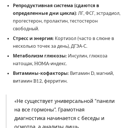
Репродуктивная система (сдаются в
определенные дни цикла):
ЛГ, ФСГ, эстрадиол,
прогестерон, пролактин, тестостерон
свободный.
Стресс и энергия:
Кортизол (часто в слюне в
несколько точек за день), ДГЭА-С.
Метаболизм глюкозы:
Инсулин, глюкоза
натощак, HOMA-индекс.
Витамины-кофакторы:
Витамин D, магний,
витамин B12, ферритин.
«Не существует универсальной “панели
на все гормоны”. Грамотная
диагностика начинается с беседы и
осмотра, а анализы лишь