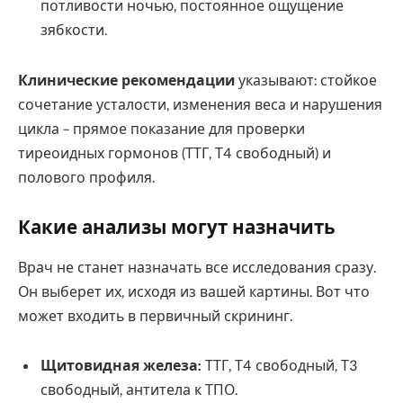
потливости ночью, постоянное ощущение
зябкости.
Клинические рекомендации
указывают: стойкое
сочетание усталости, изменения веса и нарушения
цикла – прямое показание для проверки
тиреоидных гормонов (ТТГ, Т4 свободный) и
полового профиля.
Какие анализы могут назначить
Врач не станет назначать все исследования сразу.
Он выберет их, исходя из вашей картины. Вот что
может входить в первичный скрининг.
Щитовидная железа:
ТТГ, Т4 свободный, Т3
свободный, антитела к ТПО.