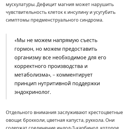
мускулатуры. Дефицит магния может нарушить
чувствительность клеток к инсулину и усугубить
симптомы предменструального синдрома.
«Мы не можем напрямую съесть
гормон, но можем предоставить
организму все необходимое для его
корректного производства и
метаболизма», – комментирует
принцип нутритивной поддержки
эндокринолог.
Отдельного внимания заслуживают крестоцветные
овощи: брокколи, цветная капуста, руккола. Они
содержат соединение индол-3-карбинол, которое