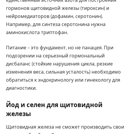
единственный источник азота для построения
гормонов щитовидной железы (тироксин) и
нейромедиаторов (дофамин, серотонин).
Например, для синтеза серотонина нужна
аминокислота триптофан.
Питание – это фундамент, но не панацея. При
подозрении на серьезный гормональный
дисбаланс (стойкие нарушения цикла, резкие
изменения веса, сильная усталость) необходимо
обратиться к эндокринологу или гинекологу для
диагностики.
Йод и селен для щитовидной
железы
Щитовидная железа не сможет производить свои