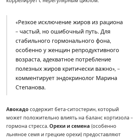
коррелирует с нерегулярным циклом.
«Резкое исключение жиров из рациона
– частый, но ошибочный путь. Для
стабильного гормонального фона,
особенно у женщин репродуктивного
возраста, адекватное потребление
полезных жиров критически важно», –
комментирует эндокринолог Марина
Степанова.
Авокадо
содержит бета-ситостерин, который
может положительно влиять на баланс кортизола –
гормона стресса.
Орехи и семена
(особенно
льняное семя и грецкие орехи) предоставляют