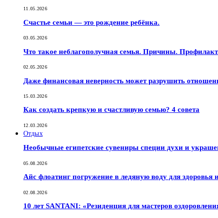
11.05.2026
Счастье семьи — это рождение ребёнка.
03.05.2026
Что такое неблагополучная семья. Причины. Профилак
02.05.2026
Даже финансовая неверность может разрушить отношен
15.03.2026
Как создать крепкую и счастливую семью? 4 совета
12.03.2026
Отдых
Необычные египетские сувениры специи духи и украш
05.08.2026
Айс флоатинг погружение в ледяную воду для здоровья
02.08.2026
10 лет SANTANI: «Резиденция для мастеров оздоровлени