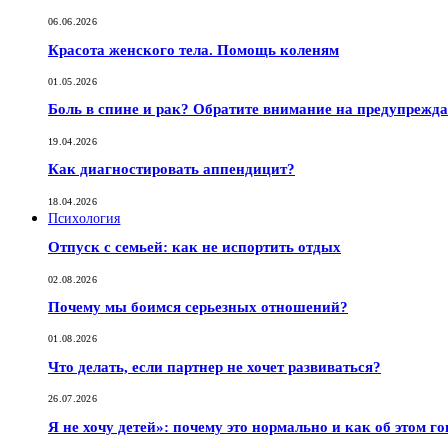
06.06.2026
Красота женского тела. Помощь коленям
01.05.2026
Боль в спине и рак? Обратите внимание на предупрежд
19.04.2026
Как диагностировать аппендицит?
18.04.2026
Психология
Отпуск с семьей: как не испортить отдых
02.08.2026
Почему мы боимся серьезных отношений?
01.08.2026
Что делать, если партнер не хочет развиваться?
26.07.2026
Я не хочу детей»: почему это нормально и как об этом г