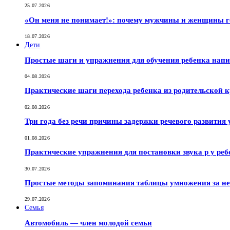
25.07.2026
«Он меня не понимает!»: почему мужчины и женщины г
18.07.2026
Дети
Простые шаги и упражнения для обучения ребенка нап
04.08.2026
Практические шаги перехода ребенка из родительской к
02.08.2026
Три года без речи причины задержки речевого развития 
01.08.2026
Практические упражнения для постановки звука р у реб
30.07.2026
Простые методы запоминания таблицы умножения за не
29.07.2026
Семья
Автомобиль — член молодой семьи