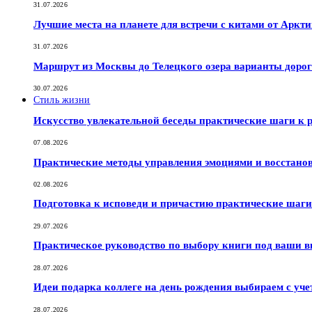
31.07.2026
Лучшие места на планете для встречи с китами от Аркт
31.07.2026
Маршрут из Москвы до Телецкого озера варианты дорог
30.07.2026
Стиль жизни
Искусство увлекательной беседы практические шаги к
07.08.2026
Практические методы управления эмоциями и восстано
02.08.2026
Подготовка к исповеди и причастию практические шаги 
29.07.2026
Практическое руководство по выбору книги под ваши в
28.07.2026
Идеи подарка коллеге на день рождения выбираем с уче
28.07.2026