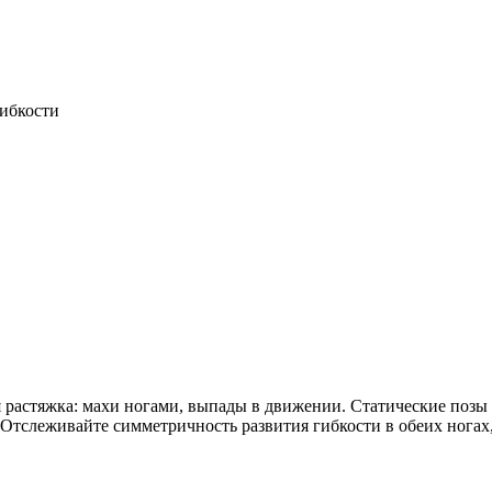
гибкости
 растяжка: махи ногами, выпады в движении. Статические позы у
Отслеживайте симметричность развития гибкости в обеих ногах