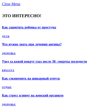
Close Menu
ЭТО ИНТЕРЕСНО!
Как защитить ребенка от простуды
ДЕТИ
Что нужно знать при лечении ангины?
ЗДОРОВЬЕ
Уход за кожей вокруг глаз после 30: секреты молодости
КРАСОТА
Как сэкономить на шикарный отпуск
ОТДЫХ
Как стресс влияет на женский организм
ЗДОРОВЬЕ