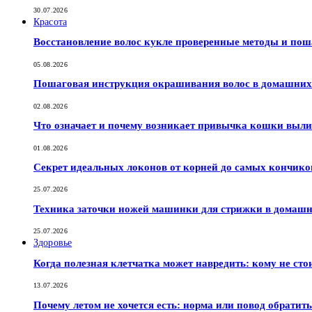
30.07.2026
Красота
Восстановление волос кукле проверенные методы и по
05.08.2026
Пошаговая инструкция окрашивания волос в домашних 
02.08.2026
Что означает и почему возникает привычка кошки выли
01.08.2026
Секрет идеальных локонов от корней до самых кончико
25.07.2026
Техника заточки ножей машинки для стрижки в домашн
25.07.2026
Здоровье
Когда полезная клетчатка может навредить: кому не сто
13.07.2026
Почему летом не хочется есть: норма или повод обратить