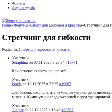
Форумы
Люди и судьбы
Home
»
Форумы
»
Спорт для здоровья и красоты
»
Стретчинг для 
Стретчинг для гибкости
Posted In:
Спорт для здоровья и красоты
Участник
Seraphina
on
07.11.2025 в 23:34
#19771
Как безопасно сесть на шпагат?
Участник
Isolde
on
18.11.2025 в 22:25
#19967
Для безопасного шпагата нужна регулярная динамическая
мышцы 10-минутной кардио-сессией перед тренировкой. 
Участник
Juniper
on
22.12.2025 в 16:43
#20582