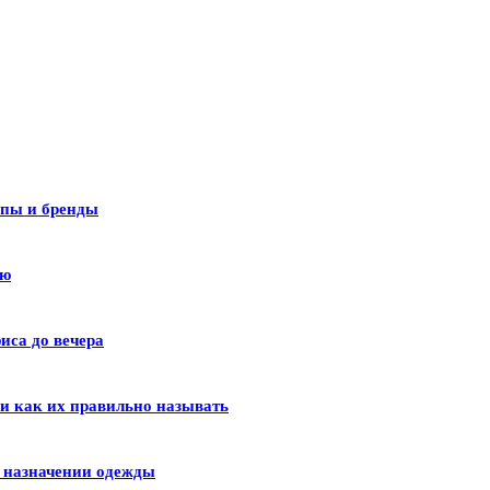
ипы и бренды
лю
иса до вечера
 и как их правильно называть
и назначении одежды