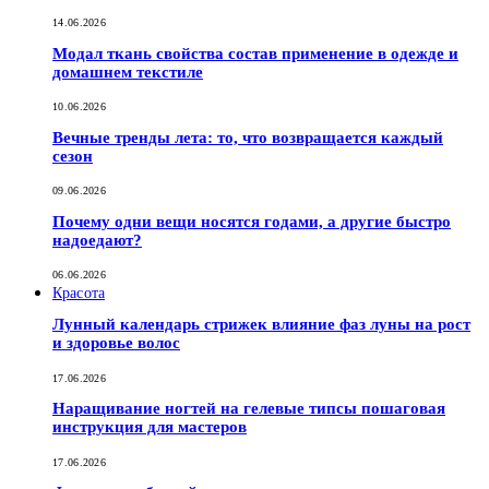
14.06.2026
Модал ткань свойства состав применение в одежде и
домашнем текстиле
10.06.2026
Вечные тренды лета: то, что возвращается каждый
сезон
09.06.2026
Почему одни вещи носятся годами, а другие быстро
надоедают?
06.06.2026
Красота
Лунный календарь стрижек влияние фаз луны на рост
и здоровье волос
17.06.2026
Наращивание ногтей на гелевые типсы пошаговая
инструкция для мастеров
17.06.2026