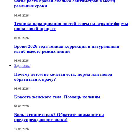
Фазы роста бровей сколько сантиметров в месяц
реальные сроки
09.06.2026
Техника наращивания ногтей гелем на верхние формы
пошаговый процесс
08.06.2026
Брови 2026 года тонкая коррекция и натуральный
изгиб вместо резких линий
08.06.2026
Здоровье
Почему летом не хочется есть: норма или повод
обратиться к врачу?
06.06.2026
Красота женского тела. Помощь коленям
01.05.2026
Боль в спине и рак? Обратите внимание на
предупреждающие знаки!
19.04.2026