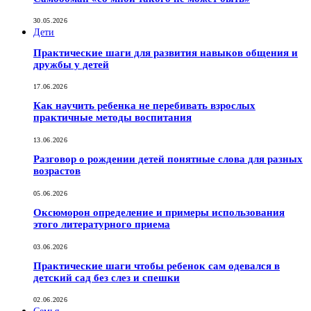
30.05.2026
Дети
Практические шаги для развития навыков общения и
дружбы у детей
17.06.2026
Как научить ребенка не перебивать взрослых
практичные методы воспитания
13.06.2026
Разговор о рождении детей понятные слова для разных
возрастов
05.06.2026
Оксюморон определение и примеры использования
этого литературного приема
03.06.2026
Практические шаги чтобы ребенок сам одевался в
детский сад без слез и спешки
02.06.2026