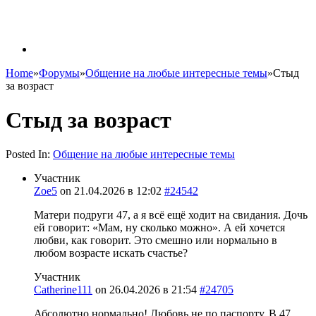
Home
»
Форумы
»
Общение на любые интересные темы
»
Стыд
за возраст
Стыд за возраст
Posted In:
Общение на любые интересные темы
Участник
Zoe5
on
21.04.2026 в 12:02
#24542
Матери подруги 47, а я всё ещё ходит на свидания. Дочь
ей говорит: «Мам, ну сколько можно». А ей хочется
любви, как говорит. Это смешно или нормально в
любом возрасте искать счастье?
Участник
Catherine111
on
26.04.2026 в 21:54
#24705
Абсолютно нормально! Любовь не по паспорту. В 47