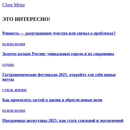
Close Menu
ЭТО ИНТЕРЕСНО!
Ревность — разрушающее чувство или сигнал о проблемах?
ПСИХОЛОГИЯ
Золотое кольцо России: уникальные города и их сокровища
ОТДЫХ
Гастрономические фестивали 2025: откройте для себя новые
вкусы
СТИЛЬ ЖИЗНИ
Как преодолеть застой в жизни и обрести новые цели
ПСИХОЛОГИЯ
Прозрачные аксессуары 2025: как стать стильной и экологичной