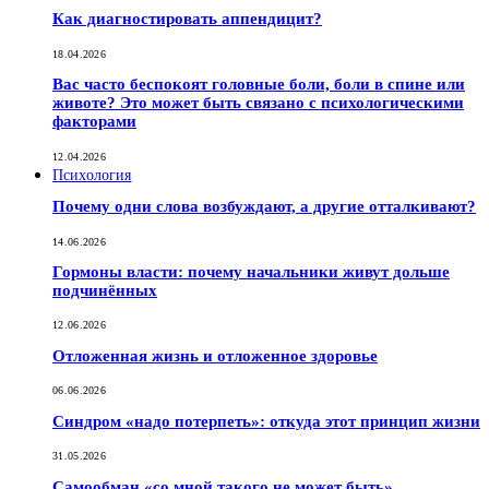
Как диагностировать аппендицит?
18.04.2026
Вас часто беспокоят головные боли, боли в спине или
животе? Это может быть связано с психологическими
факторами
12.04.2026
Психология
Почему одни слова возбуждают, а другие отталкивают?
14.06.2026
Гормоны власти: почему начальники живут дольше
подчинённых
12.06.2026
Отложенная жизнь и отложенное здоровье
06.06.2026
Синдром «надо потерпеть»: откуда этот принцип жизни
31.05.2026
Самообман «со мной такого не может быть»