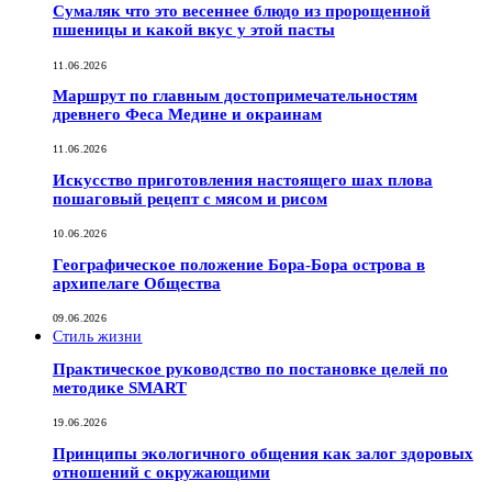
Сумаляк что это весеннее блюдо из пророщенной
пшеницы и какой вкус у этой пасты
11.06.2026
Маршрут по главным достопримечательностям
древнего Феса Медине и окраинам
11.06.2026
Искусство приготовления настоящего шах плова
пошаговый рецепт с мясом и рисом
10.06.2026
Географическое положение Бора-Бора острова в
архипелаге Общества
09.06.2026
Стиль жизни
Практическое руководство по постановке целей по
методике SMART
19.06.2026
Принципы экологичного общения как залог здоровых
отношений с окружающими