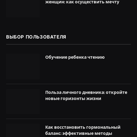
женщин: как осуществить мечту
ВЫБОР ПОЛЬЗОВАТЕЛЯ
Обучение ребенка чтению
Польза личного дневника: откройте
новые горизонты жизни
Как восстановить гормональный
баланс: эффективные методы