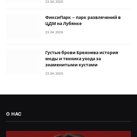
23.04.2026
ФиксиПарк — парк развлечений в
ЦДМ на Лубянке
23.04.2026
Густые брови Брежнева история
моды и техника ухода за
знаменитыми кустами
23.04.2026
О НАС