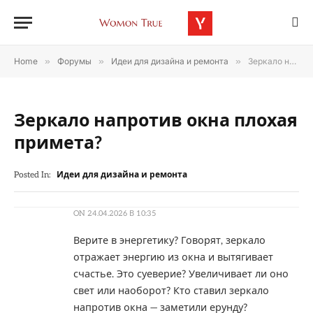
Home
»
Форумы
»
Идеи для дизайна и ремонта
»
Зеркало напротив окна плохая примета?
Зеркало напротив окна плохая
примета?
Posted In:
Идеи для дизайна и ремонта
ON
24.04.2026 В 10:35
Верите в энергетику? Говорят, зеркало
отражает энергию из окна и вытягивает
счастье. Это суеверие? Увеличивает ли оно
свет или наоборот? Кто ставил зеркало
напротив окна — заметили ерунду?