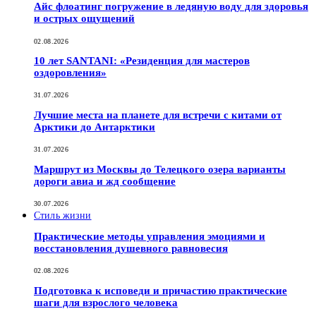
Айс флоатинг погружение в ледяную воду для здоровья
и острых ощущений
02.08.2026
10 лет SANTANI: «Резиденция для мастеров
оздоровления»
31.07.2026
Лучшие места на планете для встречи с китами от
Арктики до Антарктики
31.07.2026
Маршрут из Москвы до Телецкого озера варианты
дороги авиа и жд сообщение
30.07.2026
Стиль жизни
Практические методы управления эмоциями и
восстановления душевного равновесия
02.08.2026
Подготовка к исповеди и причастию практические
шаги для взрослого человека