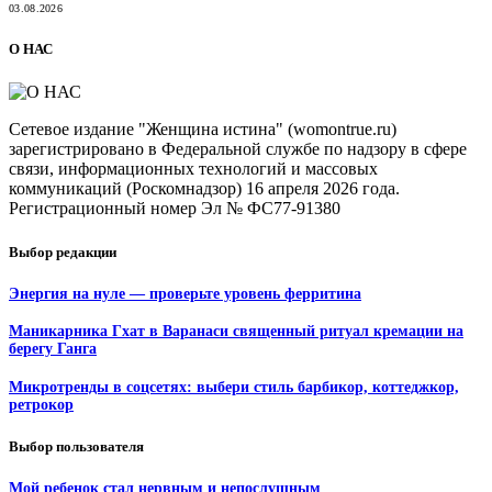
03.08.2026
О НАС
Сетевое издание "Женщина истина" (womontrue.ru)
зарегистрировано в Федеральной службе по надзору в сфере
связи, информационных технологий и массовых
коммуникаций (Роскомнадзор) 16 апреля 2026 года.
Регистрационный номер Эл № ФС77-91380
Выбор редакции
Энергия на нуле — проверьте уровень ферритина
Маникарника Гхат в Варанаси священный ритуал кремации на
берегу Ганга
Микротренды в соцсетях: выбери стиль барбикор, коттеджкор,
ретрокор
Выбор пользователя
Мой ребенок стал нервным и непослушным