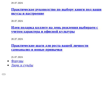
29.07.2026
Практическое руководство по выбору книги под ваши
вкусы и настроение
28.07.2026
Идеи подарка коллеге на день рождения выбираем с
учетом характера и офисной культуры
28.07.2026
Практические шаги для роста вашей личности
самоанализ и новые привычки
25.07.2026
Форумы
Люди и судьбы