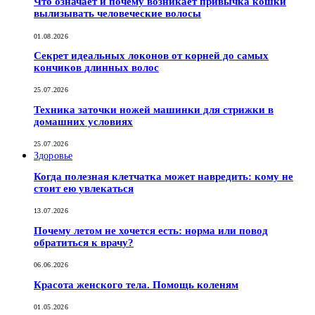
Что означает и почему возникает привычка кошки
вылизывать человеческие волосы
01.08.2026
Секрет идеальных локонов от корней до самых
кончиков длинных волос
25.07.2026
Техника заточки ножей машинки для стрижки в
домашних условиях
25.07.2026
Здоровье
Когда полезная клетчатка может навредить: кому не
стоит ею увлекаться
13.07.2026
Почему летом не хочется есть: норма или повод
обратиться к врачу?
06.06.2026
Красота женского тела. Помощь коленям
01.05.2026