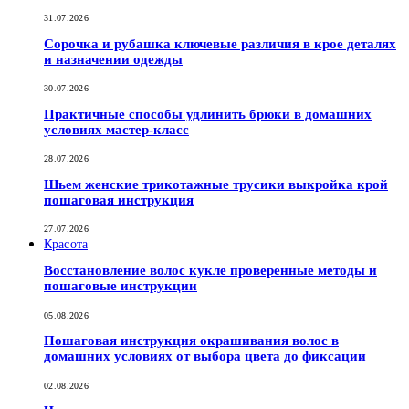
31.07.2026
Сорочка и рубашка ключевые различия в крое деталях
и назначении одежды
30.07.2026
Практичные способы удлинить брюки в домашних
условиях мастер-класс
28.07.2026
Шьем женские трикотажные трусики выкройка крой
пошаговая инструкция
27.07.2026
Красота
Восстановление волос кукле проверенные методы и
пошаговые инструкции
05.08.2026
Пошаговая инструкция окрашивания волос в
домашних условиях от выбора цвета до фиксации
02.08.2026