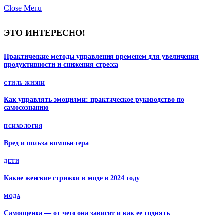
Close Menu
ЭТО ИНТЕРЕСНО!
Практические методы управления временем для увеличения
продуктивности и снижения стресса
СТИЛЬ ЖИЗНИ
Как управлять эмоциями: практическое руководство по
самосознанию
ПСИХОЛОГИЯ
Вред и польза компьютера
ДЕТИ
Какие женские стрижки в моде в 2024 году
МОДА
Самооценка — от чего она зависит и как ее поднять