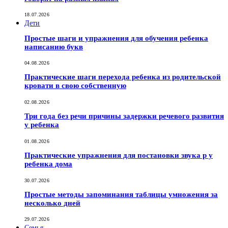
18.07.2026
Дети
Простые шаги и упражнения для обучения ребенка
написанию букв
04.08.2026
Практические шаги перехода ребенка из родительской
кровати в свою собственную
02.08.2026
Три года без речи причины задержки речевого развития
у ребенка
01.08.2026
Практические упражнения для постановки звука р у
ребенка дома
30.07.2026
Простые методы запоминания таблицы умножения за
несколько дней
29.07.2026
Семья