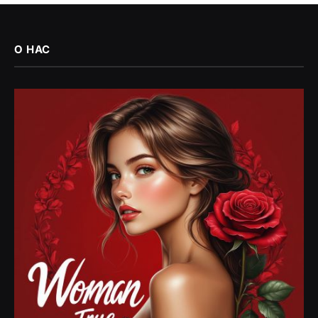
О НАС