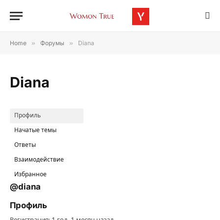
Home
»
Форумы
»
Diana
Diana
Профиль
Начатые темы
Ответы
Взаимодействие
Избранное
@diana
Профиль