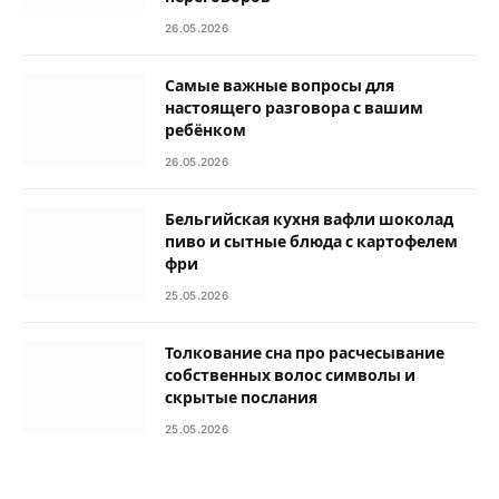
26.05.2026
Самые важные вопросы для
настоящего разговора с вашим
ребёнком
26.05.2026
Бельгийская кухня вафли шоколад
пиво и сытные блюда с картофелем
фри
25.05.2026
Толкование сна про расчесывание
собственных волос символы и
скрытые послания
25.05.2026