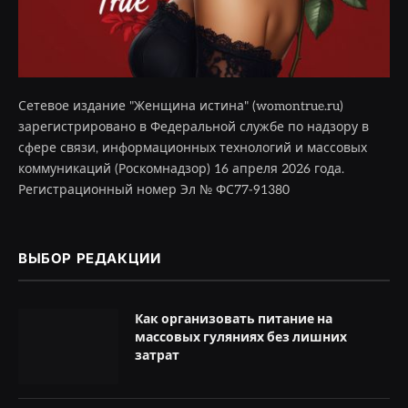
Сетевое издание "Женщина истина" (womontrue.ru)
зарегистрировано в Федеральной службе по надзору в
сфере связи, информационных технологий и массовых
коммуникаций (Роскомнадзор) 16 апреля 2026 года.
Регистрационный номер Эл № ФС77-91380
ВЫБОР РЕДАКЦИИ
Как организовать питание на
массовых гуляниях без лишних
затрат