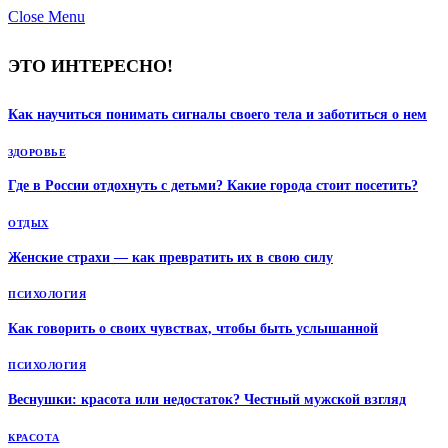
Close Menu
ЭТО ИНТЕРЕСНО!
Как научиться понимать сигналы своего тела и заботиться о нем
ЗДОРОВЬЕ
Где в России отдохнуть с детьми? Какие города стоит посетить?
ОТДЫХ
Женские страхи — как превратить их в свою силу
ПСИХОЛОГИЯ
Как говорить о своих чувствах, чтобы быть услышанной
ПСИХОЛОГИЯ
Веснушки: красота или недостаток? Честный мужской взгляд
КРАСОТА