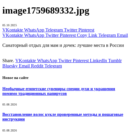
image1759689332.jpg
05.10.2025
VKontakte
WhatsApp
Telegram
Twitter
Pinterest
VKontakte
WhatsApp
Twitter
Pinterest
Copy Link
Telegram
Email
Санаторный отдых для мам и дочек: лучшие места в России
Share.
VKontakte
WhatsApp
Twitter
Pinterest
LinkedIn
Tumblr
Bluesky
Email
‏Reddit
Telegram
Новое на сайте
Необычные египетские сувениры специи духи и украшения
помимо традиционных папирусов
05.08.2026
Восстановление волос кукле проверенные методы и пошаговые
инструкции
05.08.2026