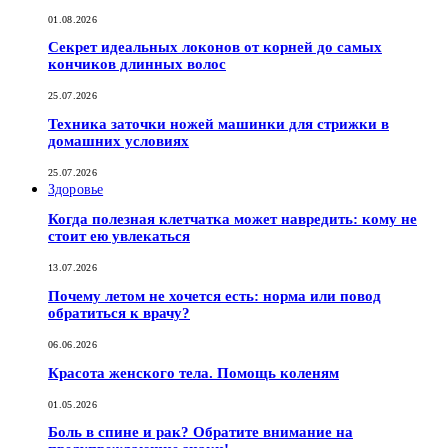
01.08.2026
Секрет идеальных локонов от корней до самых
кончиков длинных волос
25.07.2026
Техника заточки ножей машинки для стрижки в
домашних условиях
25.07.2026
Здоровье
Когда полезная клетчатка может навредить: кому не
стоит ею увлекаться
13.07.2026
Почему летом не хочется есть: норма или повод
обратиться к врачу?
06.06.2026
Красота женского тела. Помощь коленям
01.05.2026
Боль в спине и рак? Обратите внимание на