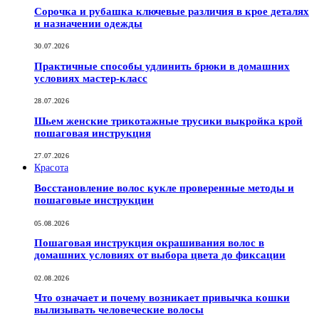
Сорочка и рубашка ключевые различия в крое деталях
и назначении одежды
30.07.2026
Практичные способы удлинить брюки в домашних
условиях мастер-класс
28.07.2026
Шьем женские трикотажные трусики выкройка крой
пошаговая инструкция
27.07.2026
Красота
Восстановление волос кукле проверенные методы и
пошаговые инструкции
05.08.2026
Пошаговая инструкция окрашивания волос в
домашних условиях от выбора цвета до фиксации
02.08.2026
Что означает и почему возникает привычка кошки
вылизывать человеческие волосы