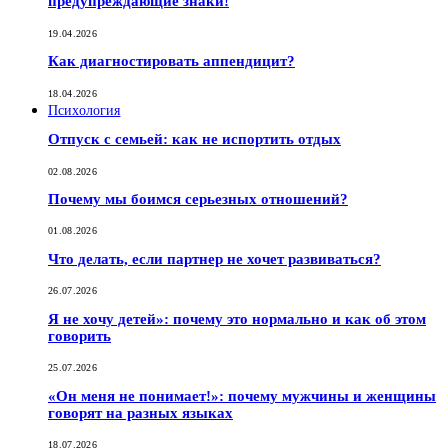
предупреждающие знаки!
19.04.2026
Как диагностировать аппендицит?
18.04.2026
Психология
Отпуск с семьей: как не испортить отдых
02.08.2026
Почему мы боимся серьезных отношений?
01.08.2026
Что делать, если партнер не хочет развиваться?
26.07.2026
Я не хочу детей»: почему это нормально и как об этом
говорить
25.07.2026
«Он меня не понимает!»: почему мужчины и женщины
говорят на разных языках
18.07.2026