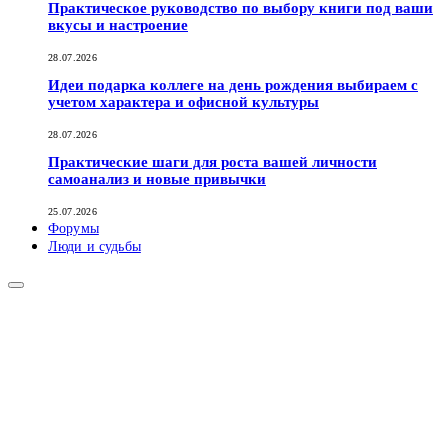
Практическое руководство по выбору книги под ваши
вкусы и настроение
28.07.2026
Идеи подарка коллеге на день рождения выбираем с
учетом характера и офисной культуры
28.07.2026
Практические шаги для роста вашей личности
самоанализ и новые привычки
25.07.2026
Форумы
Люди и судьбы