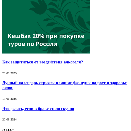
Как защититься от воздействия алкоголя?
20.09.2025
Лунный календарь стрижек влияние фаз луны на рост и здоровье
волос
17.06.2026
Что делать, если в браке стало скучно
20.06.2024
О НАС