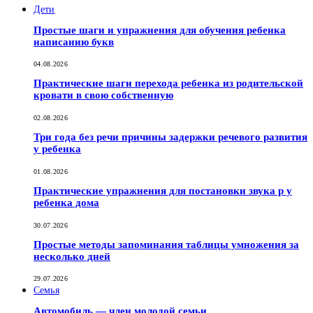
Дети
Простые шаги и упражнения для обучения ребенка
написанию букв
04.08.2026
Практические шаги перехода ребенка из родительской
кровати в свою собственную
02.08.2026
Три года без речи причины задержки речевого развития
у ребенка
01.08.2026
Практические упражнения для постановки звука р у
ребенка дома
30.07.2026
Простые методы запоминания таблицы умножения за
несколько дней
29.07.2026
Семья
Автомобиль — член молодой семьи