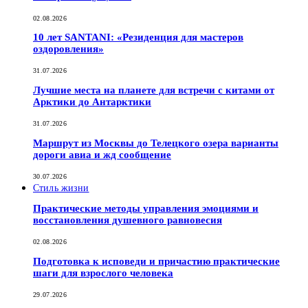
02.08.2026
10 лет SANTANI: «Резиденция для мастеров
оздоровления»
31.07.2026
Лучшие места на планете для встречи с китами от
Арктики до Антарктики
31.07.2026
Маршрут из Москвы до Телецкого озера варианты
дороги авиа и жд сообщение
30.07.2026
Стиль жизни
Практические методы управления эмоциями и
восстановления душевного равновесия
02.08.2026
Подготовка к исповеди и причастию практические
шаги для взрослого человека
29.07.2026