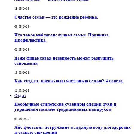
11.05.2026
Счастье семьи — это рождение ребёнка.
03.05.2026
Что такое неблагополучная семья. Причины.
Профилактика
02.05.2026
Даже финансовая неверность может разрушить
отношения
15.03.2026
Как создать крепкую и счастливую семью? 4 совета
12.03.2026
Отдых
Необычные египетские сувениры специи духи и
украшения помимо традиционных папирусов
05.08.2026
Айс флоатинг погружение в ледяную воду для здоровья
и острых ощущений