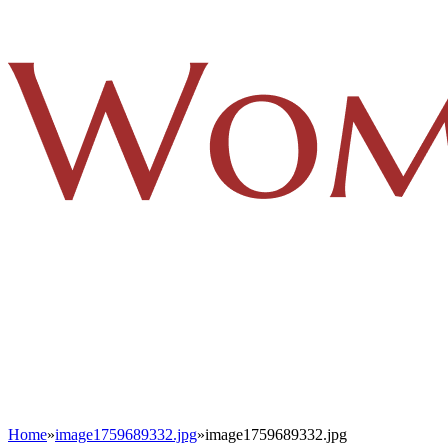
Home
»
image1759689332.jpg
»
image1759689332.jpg