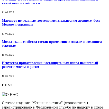
какой вкус у этой пасты
11.06.2026
Маршрут по главным достопримечательностям древнего Феса
Медине и окраинам
11.06.2026
Модал ткань свойства состав применение в одежде и домашнем
текстиле
10.06.2026
Искусство приготовления настоящего шах плова пошаговый
рецепт с мясом и рисом
10.06.2026
О НАС
Сетевое издание "Женщина истина" (womontrue.ru)
зарегистрировано в Федеральной службе по надзору в сфере