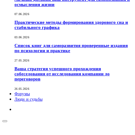
осмысления жизни
07.06.2026
Практические методы формирования здорового сна и
стабильного графика
03.06.2026
Список книг для саморазвития проверенные издания
по психологии и практике
27.05.2026
Ваша стратегия успешного прохождения
собеседования от исследования компании до
переговоров
26.05.2026
Форумы
Люди и судьбы