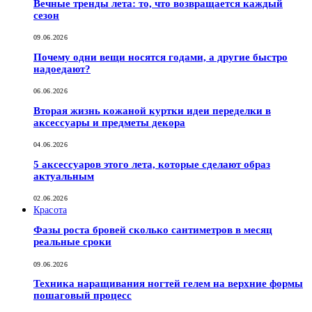
Вечные тренды лета: то, что возвращается каждый
сезон
09.06.2026
Почему одни вещи носятся годами, а другие быстро
надоедают?
06.06.2026
Вторая жизнь кожаной куртки идеи переделки в
аксессуары и предметы декора
04.06.2026
5 аксессуаров этого лета, которые сделают образ
актуальным
02.06.2026
Красота
Фазы роста бровей сколько сантиметров в месяц
реальные сроки
09.06.2026
Техника наращивания ногтей гелем на верхние формы
пошаговый процесс