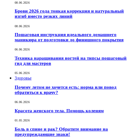
08.06.2026
Брови 2026 года тонкая коррекция и натуральный
изгиб вместо резких линий
08.06.2026
Пошаговая инструкция идеального домашнего
маникюра от подготовки до финишного покрытия
06.06.2026
Техника наращивания ногтей на типсы пошаговый
гид для мастеров
05.06.2026
Здоровье
Почему летом не хочется есть: норма или повод
обратиться к врачу?
06.06.2026
Красота женского тела. Помощь коленям
01.05.2026
Боль в спине и рак? Обратите внимание на
предупреждающие знаки!