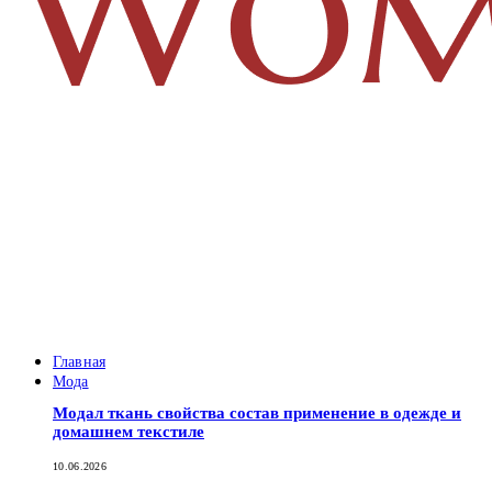
Главная
Мода
Модал ткань свойства состав применение в одежде и
домашнем текстиле
10.06.2026