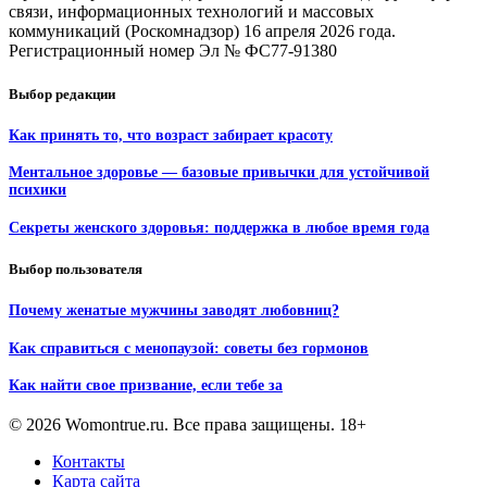
связи, информационных технологий и массовых
коммуникаций (Роскомнадзор) 16 апреля 2026 года.
Регистрационный номер Эл № ФС77-91380
Выбор редакции
Как принять то, что возраст забирает красоту
Ментальное здоровье — базовые привычки для устойчивой
психики
Секреты женского здоровья: поддержка в любое время года
Выбор пользователя
Почему женатые мужчины заводят любовниц?
Как справиться с менопаузой: советы без гормонов
Как найти свое призвание, если тебе за
© 2026 Womontrue.ru. Все права защищены. 18+
Контакты
Карта сайта