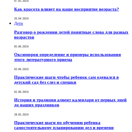
07.05.2026
Как красота влияет на наше восприятие возраста?
26.04.2026
Дети
Разговор о рождении детей понятные слова для разных
возрастов
05.06.2026
Оксюморон определение и примеры использования
этого литературного приема
03.06.2026
Практические шаги чтобы ребенок сам одевался в
детский сад без слез и спешки
02.06.2026
История и традиция адвент календаря от первых дней
до наших праздников
28.05.2026
Практические шаги по обучению ребенка
самостоятельному планированию дел и времени