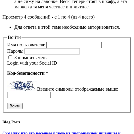
а не сижу на лавочке. Весы теперь стоят в шкафу, а эта
маркер для меня честнее и приятнее.
Просмотр 4 сообщений - с 1 по 4 (из 4 всего)
Для ответа в этой теме необходимо авторизоваться.
Войти
Имя пользователя:
Пароль:
Запомнить меня
Login with your Social ID
Код безопасности
*
Введите символы отображаемые выше:
Войти
Blog Posts
Сумаляк что это весеннее блюдо из пророщенной пшеницы и