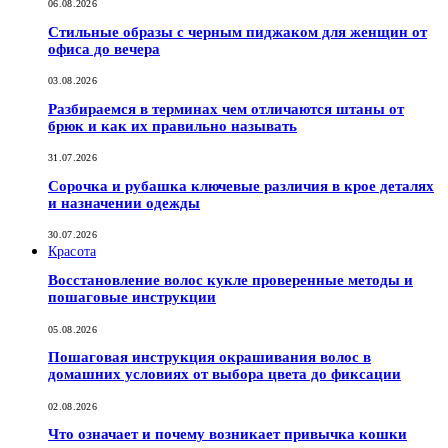
06.08.2026
Стильные образы с черным пиджаком для женщин от
офиса до вечера
03.08.2026
Разбираемся в терминах чем отличаются штаны от
брюк и как их правильно называть
31.07.2026
Сорочка и рубашка ключевые различия в крое деталях
и назначении одежды
30.07.2026
Красота
Восстановление волос кукле проверенные методы и
пошаговые инструкции
05.08.2026
Пошаговая инструкция окрашивания волос в
домашних условиях от выбора цвета до фиксации
02.08.2026
Что означает и почему возникает привычка кошки