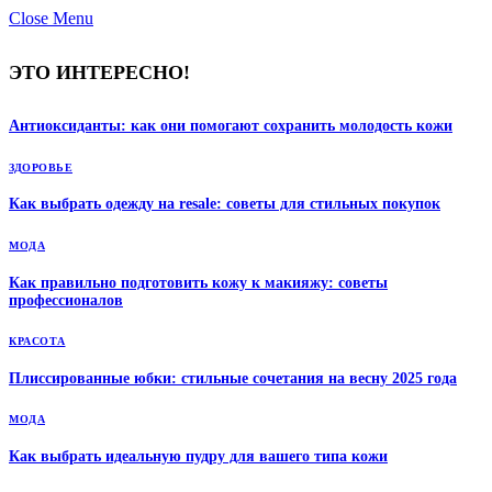
Close Menu
ЭТО ИНТЕРЕСНО!
Антиоксиданты: как они помогают сохранить молодость кожи
ЗДОРОВЬЕ
Как выбрать одежду на resale: советы для стильных покупок
МОДА
Как правильно подготовить кожу к макияжу: советы
профессионалов
КРАСОТА
Плиссированные юбки: стильные сочетания на весну 2025 года
МОДА
Как выбрать идеальную пудру для вашего типа кожи