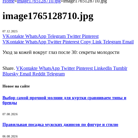
Home
»
image1765128710.jpg
»
image1765128710.jpg
image1765128710.jpg
07.12.2025
VKontakte
WhatsApp
Telegram
Twitter
Pinterest
VKontakte
WhatsApp
Twitter
Pinterest
Copy Link
Telegram
Email
Уход за кожей вокруг глаз после 30: секреты молодости
Share.
VKontakte
WhatsApp
Twitter
Pinterest
LinkedIn
Tumblr
Bluesky
Email
‏Reddit
Telegram
Новое на сайте
Выбор самой прочной молнии для куртки сравниваем типы и
бренды
07.08.2026
Правильная посадка мужских джинсов по фигуре и стилю
06.08.2026