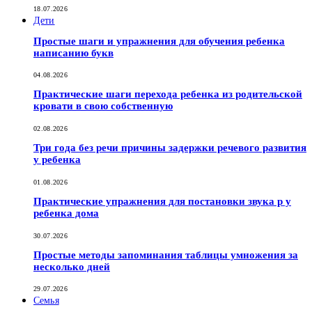
18.07.2026
Дети
Простые шаги и упражнения для обучения ребенка
написанию букв
04.08.2026
Практические шаги перехода ребенка из родительской
кровати в свою собственную
02.08.2026
Три года без речи причины задержки речевого развития
у ребенка
01.08.2026
Практические упражнения для постановки звука р у
ребенка дома
30.07.2026
Простые методы запоминания таблицы умножения за
несколько дней
29.07.2026
Семья