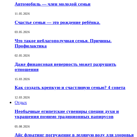
Автомобиль — член молодой семьи
11.05.2026
Счастье семьи — это рождение ребёнка.
03.05.2026
Что такое неблагополучная семья. Причины.
Профилактика
02.05.2026
Даже финансовая неверность может разрушить
отношения
15.03.2026
Как создать крепкую и счастливую семью? 4 совета
12.03.2026
Отдых
Необычные египетские сувениры специи духи и
украшения помимо традиционных папирусов
05.08.2026
Айс флоатинг погружение в ледяную воду для здоровья