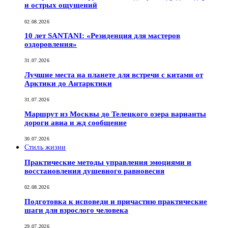
и острых ощущений
02.08.2026
10 лет SANTANI: «Резиденция для мастеров
оздоровления»
31.07.2026
Лучшие места на планете для встречи с китами от
Арктики до Антарктики
31.07.2026
Маршрут из Москвы до Телецкого озера варианты
дороги авиа и жд сообщение
30.07.2026
Стиль жизни
Практические методы управления эмоциями и
восстановления душевного равновесия
02.08.2026
Подготовка к исповеди и причастию практические
шаги для взрослого человека
29.07.2026