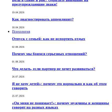
Боль в спине и рак? Обратите внимание на
предупреждающие знаки!
19.04.2026
Как диагностировать аппендицит?
18.04.2026
Психология
Отпуск с семьей: как не испортить отдых
02.08.2026
Почему мы боимся серьезных отношений?
01.08.2026
Что делать, если партнер не хочет развиваться?
26.07.2026
Я не хочу детей»: почему это нормально и как об этом
говорить
25.07.2026
«Он меня не понимает!»: почему мужчины и женщины
говорят на разных языках