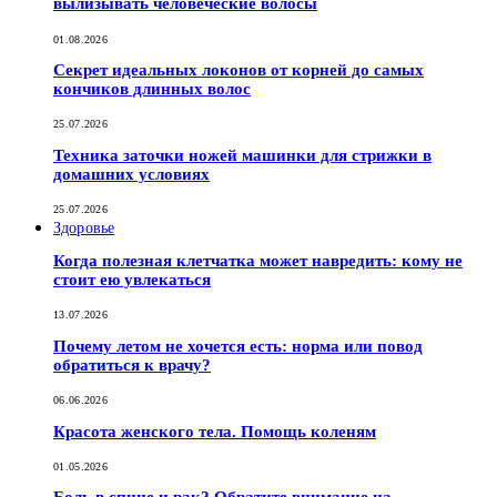
вылизывать человеческие волосы
01.08.2026
Секрет идеальных локонов от корней до самых
кончиков длинных волос
25.07.2026
Техника заточки ножей машинки для стрижки в
домашних условиях
25.07.2026
Здоровье
Когда полезная клетчатка может навредить: кому не
стоит ею увлекаться
13.07.2026
Почему летом не хочется есть: норма или повод
обратиться к врачу?
06.06.2026
Красота женского тела. Помощь коленям
01.05.2026