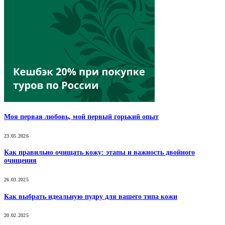
Моя первая любовь, мой первый горький опыт
23.05.2026
Как правильно очищать кожу: этапы и важность двойного
очищения
26.03.2025
Как выбрать идеальную пудру для вашего типа кожи
20.02.2025