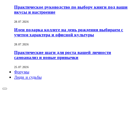
Практическое руководство по выбору книги под ваши
вкусы и настроение
28.07.2026
Идеи подарка коллеге на день рождения выбираем с
учетом характера и офисной культуры
28.07.2026
Практические шаги для роста вашей личности
самоанализ и новые привычки
25.07.2026
Форумы
Люди и судьбы