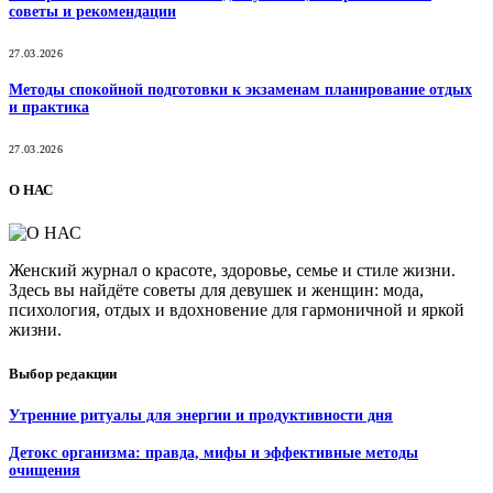
советы и рекомендации
27.03.2026
Методы спокойной подготовки к экзаменам планирование отдых
и практика
27.03.2026
О НАС
Женский журнал о красоте, здоровье, семье и стиле жизни.
Здесь вы найдёте советы для девушек и женщин: мода,
психология, отдых и вдохновение для гармоничной и яркой
жизни.
Выбор редакции
Утренние ритуалы для энергии и продуктивности дня
Детокс организма: правда, мифы и эффективные методы
очищения