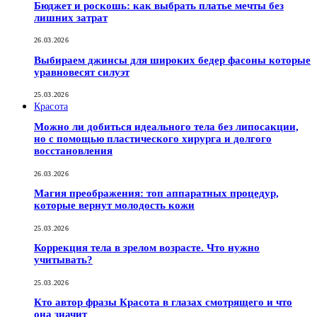
Бюджет и роскошь: как выбрать платье мечты без
лишних затрат
26.03.2026
Выбираем джинсы для широких бедер фасоны которые
уравновесят силуэт
25.03.2026
Красота
Можно ли добиться идеального тела без липосакции,
но с помощью пластического хирурга и долгого
восстановления
26.03.2026
Магия преображения: топ аппаратных процедур,
которые вернут молодость кожи
25.03.2026
Коррекция тела в зрелом возрасте. Что нужно
учитывать?
25.03.2026
Кто автор фразы Красота в глазах смотрящего и что
она значит