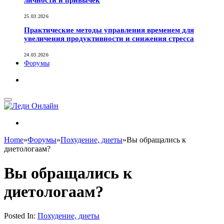
личности и привычек
25.03.2026
Практические методы управления временем для
увеличения продуктивности и снижения стресса
24.03.2026
Форумы
Home
»
Форумы
»
Похудение, диеты
»
Вы обращались к
диетологаам?
Вы обращались к
диетологаам?
Posted In:
Похудение, диеты