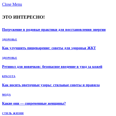
Close Menu
ЭТО ИНТЕРЕСНО!
Погружение в родовые практики для восстановления энергии
ЗДОРОВЬЕ
Как улучшить пищеварение: советы для здоровья ЖКТ
ЗДОРОВЬЕ
Ретинол для новичков: безопасное введение в уход за кожей
КРАСОТА
Как носить цветочные узоры: стильные советы и правила
МОДА
Какие они — современные женщины?
СТИЛЬ ЖИЗНИ