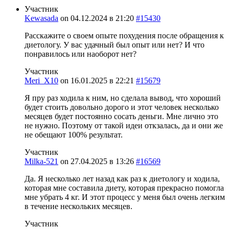
Участник
Kewasada
on
04.12.2024 в 21:20
#15430
Расскажите о своем опыте похудения после обращения к
диетологу. У вас удачный был опыт или нет? И что
понравилось или наоборот нет?
Участник
Meri_X10
on
16.01.2025 в 22:21
#15679
Я пру раз ходила к ним, но сделала вывод, что хороший
будет стоить довольно дорого и этот человек несколько
месяцев будет постоянно сосать деньги. Мне лично это
не нужно. Поэтому от такой идеи откзалась, да и они же
не обещают 100% результат.
Участник
Milka-521
on
27.04.2025 в 13:26
#16569
Да. Я несколько лет назад как раз к диетологу и ходила,
которая мне составила диету, которая прекрасно помогла
мне убрать 4 кг. И этот процесс у меня был очень легким
в течение нескольких месяцев.
Участник