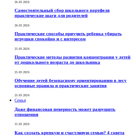
26.03.2026
Самостоятельный сбор школьного портфеля
практические шаги для родителей
26.03.2026
Практические способы приучить ребенка убирать
игрушки спокойно и с интересом
25.03.2026
Практические методы развития концентрации у детей
от дошкольного возраста до школьника
25.03.2026
Обучение детей безопасному ориентированию в лесу
основные правила и практические занятия
25.03.2026
Семья
Даже финансовая неверность может разрушить
отношения
15.03.2026
Как создать крепкую и счастливую семью? 4 совета