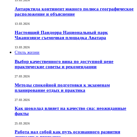
15.03.2026
Антарктида континент южного полюса географическое
расположение и объяснение
13.03.2026
Настоящий Пандорра Национальный парк
Чжанцзяцзе съемочная площадка Аватара
13.03.2026
Стиль жизни
Выбор качественного вина по доступной цене
практические советы и рекомендации
27.03.2026
Методы спокойной подготовки к экзаменам
планирование отдых и практика
27.03.2026
Как шоколад влияет на качество сна: неожиданные
факты
25.03.2026
Работа над собой как путь осознанного развития