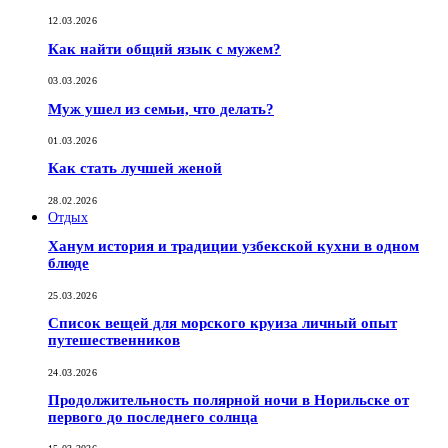
12.03.2026
Как найти общий язык с мужем?
03.03.2026
Муж ушел из семьи, что делать?
01.03.2026
Как стать лучшей женой
28.02.2026
Отдых
Ханум история и традиции узбекской кухни в одном
блюде
25.03.2026
Список вещей для морского круиза личный опыт
путешественников
24.03.2026
Продолжительность полярной ночи в Норильске от
первого до последнего солнца