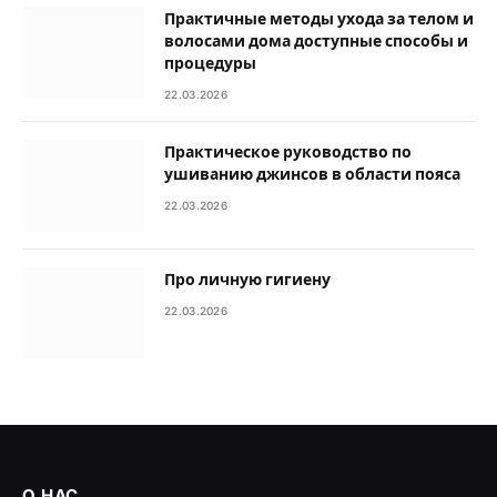
Практичные методы ухода за телом и
волосами дома доступные способы и
процедуры
22.03.2026
Практическое руководство по
ушиванию джинсов в области пояса
22.03.2026
Про личную гигиену
22.03.2026
О НАС