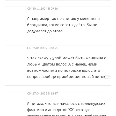
ON
30.11.2024 В 09:36
Я например так не считаю у меня жена
блондинка, такие советы даёт я бы не
додумался до этого.
ON
25.04.2025 В 22:55
Я так скажу. Дурой может быть женщина с
любым цветом волос. А с нынешними
возможностями по покраске волос, этот
вопрос вообще приобретает новый виток)))))
ON
27.04.2025 В 18:47
Я читала, что всё началось с голливудских
фильмов и анекдотов XX века, где