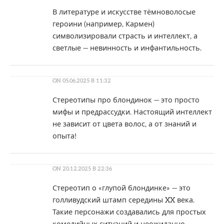
В литературе и искусстве тёмноволосые
героини (например, Кармен)
символизировали страсть и интеллект, а
светлые — невинность и инфантильность.
ON
05.06.2025 В 11:32
Стереотипы про блондинок — это просто
мифы и предрассудки. Настоящий интеллект
не зависит от цвета волос, а от знаний и
опыта!
ON
20.12.2025 В 22:36
Стереотип о «глупой блондинке» — это
голливудский штамп середины XX века.
Такие персонажи создавались для простых