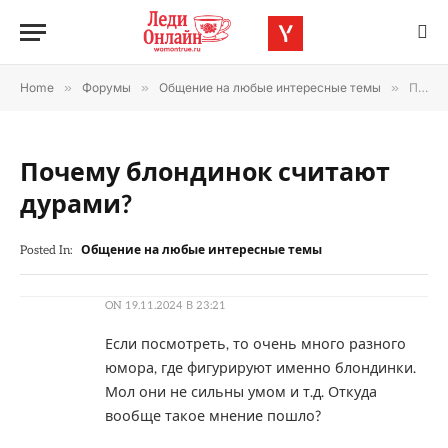
Home
»
Форумы
»
Общение на любые интересные темы
»
Почему блондинок считают дурами?
Почему блондинок считают
дурами?
Posted In:
Общение на любые интересные темы
ON
19.11.2024 В 23:21
Если посмотреть, то очень много разного
юмора, где фигурируют именно блондинки.
Мол они не сильны умом и т.д. Откуда
вообще такое мнение пошло?