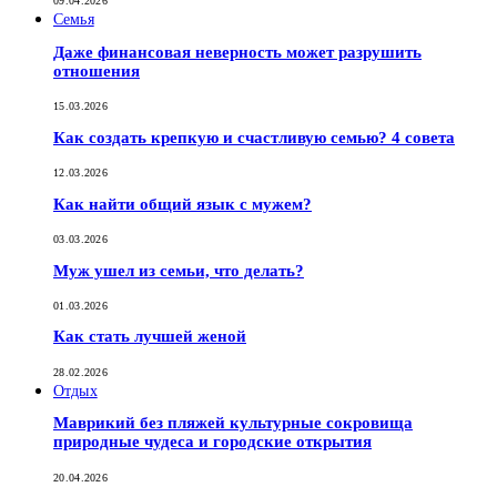
09.04.2026
Семья
Даже финансовая неверность может разрушить
отношения
15.03.2026
Как создать крепкую и счастливую семью? 4 совета
12.03.2026
Как найти общий язык с мужем?
03.03.2026
Муж ушел из семьи, что делать?
01.03.2026
Как стать лучшей женой
28.02.2026
Отдых
Маврикий без пляжей культурные сокровища
природные чудеса и городские открытия
20.04.2026