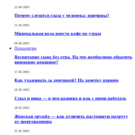
12.04.2026
Почему слезятся глаза у человека: причины?
11.04.2026
Минеральная вода вместо кофе по утрам
04.04.2026
Психология
Воспитание сына без отца. На что необходимо обратить
внимание женщине?
17.03.2026
Как ухаживать за девушкой? На заметку парням
16.03.2026
Стыд и вина — в чем разница и как с ними работать
28.02.2026
Женская дружба — как отличить настоящую подругу
от энерговампира
25.02.2026