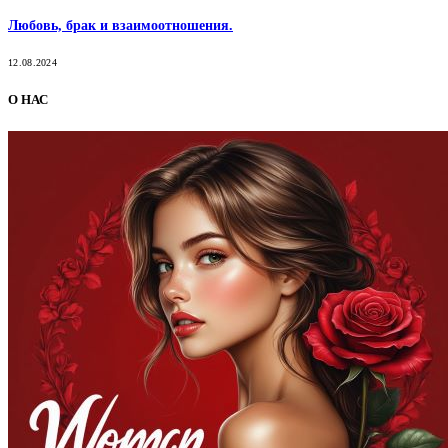
Любовь, брак и взаимоотношения.
12.08.2024
О НАС