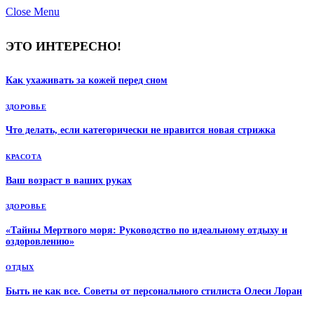
Close Menu
ЭТО ИНТЕРЕСНО!
Как ухаживать за кожей перед сном
ЗДОРОВЬЕ
Что делать, если категорически не нравится новая стрижка
КРАСОТА
Ваш возраст в ваших руках
ЗДОРОВЬЕ
«Тайны Мертвого моря: Руководство по идеальному отдыху и
оздоровлению»
ОТДЫХ
Быть не как все. Советы от персонального стилиста Олеси Лоран