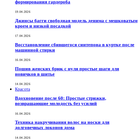
формирования гардероба
19.04.2026
Джинсы багги свободная модель денима с мешковатым
кроем и низкой посадкой
17.04.2026
Восстановление сбившегося синтепона в куртке после
машинной стирки
16.04.2026
Пошив женских брюк с нуля простые шаги для
новичков в шитье
14.04.2026
Красота
Вдохновение после 60: Простые стрижки,
возвращающие молодость без усилий
16.04.2026
Техника накручивания волос на носки для
долговечных локонов дома
14.04.2026