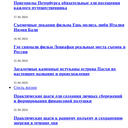
Пригороды Петербурга обязательные для посещения
каждого путешественника
17.04.2026
Съемочные локации фильма Ешь молись люби Италия
Индия Бали
16.04.2026
Где снимали фильм Левиафан реальные места съемок в
России
15.04.2026
Загадочные каменные истуканы острова Пасхи их
настоящее название и происхождение
15.04.2026
Стиль жизни
Практические шаги для создания личных сбережений
и формирования финансовой подушки
22.04.2026
Практические шаги к раннему подъему и сохранению
энергии в течение дня