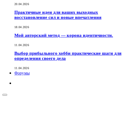
20.04.2026
Практичные идеи для ваших выходных
восстановление сил и новые впечатления
18.04.2026
Мой авторский метод — корона идентичности.
11.04.2026
Выбор прибыльного хобби практические шаги для
определения своего дела
11.04.2026
Форумы