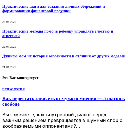
Практические шаги для создания личных сбережений и
формирования финансовой подушки
22.04.2026
Практические методы помочь ребенку управлять злостью и
агрессией
22.04.2026
Джинсы мом их история особенности и отличия от других моделей
21.04.2026
Это Вас заинтересует
ПСИХОЛОГИЯ
Как перестать зависеть от чужого мнения — 5 шагов к
свободе
Вы замечаете, как внутренний диалог перед
важным решением превращается в шумный спор с
воображаемыми оппонентами?…