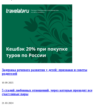
Задержка речевого развития у детей: признаки и советы
родителей
10.09.2025
5 стадий любовных отношений, через которые проходят все
счастливые пары
21.03.2024