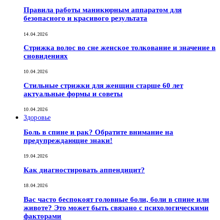
Правила работы маникюрным аппаратом для
безопасного и красивого результата
14.04.2026
Стрижка волос во сне женское толкование и значение в
сновидениях
10.04.2026
Стильные стрижки для женщин старше 60 лет
актуальные формы и советы
10.04.2026
Здоровье
Боль в спине и рак? Обратите внимание на
предупреждающие знаки!
19.04.2026
Как диагностировать аппендицит?
18.04.2026
Вас часто беспокоят головные боли, боли в спине или
животе? Это может быть связано с психологическими
факторами